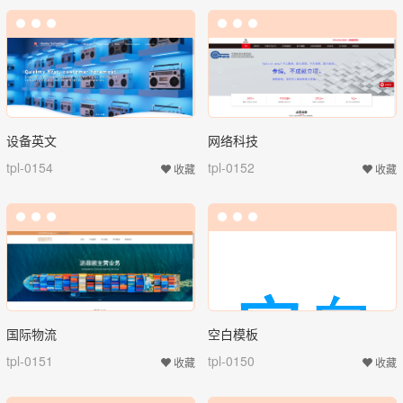
设备英文
网络科技
tpl-0154
tpl-0152
收藏
收藏
国际物流
空白模板
tpl-0151
tpl-0150
收藏
收藏