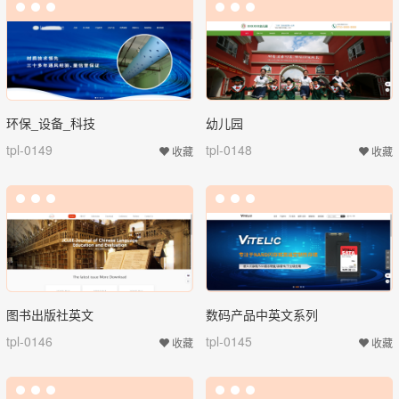
环保_设备_科技
幼儿园
tpl-0149
tpl-0148
收藏
收藏
图书出版社英文
数码产品中英文系列
tpl-0146
tpl-0145
收藏
收藏