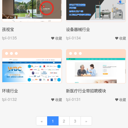
孩视宝
设备器械行业
tpl-0135
tpl-0134
收藏
收藏
环境行业
新医疗行业带招聘模块
tpl-0132
tpl-0131
收藏
收藏
«
1
2
3
»