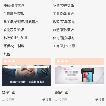
器械/健康医疗
物流/交通运输
生活服务/家政
工业设备/五金
重工器械/能源/建筑建材
数码/家具/家电
食物蔬果/饮品
旅游/餐饮酒店
林牧渔业/养殖业
体育/健身/器材
环保/化工材料
工商/法律/律师
其他
教育行业
设备行业
tpl-0156
tpl-0155
收藏
收藏