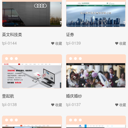
英文科技类
证券
tpl-0144
tpl-0139
收藏
收藏
壹起航
婚庆婚纱
tpl-0138
tpl-0137
收藏
收藏