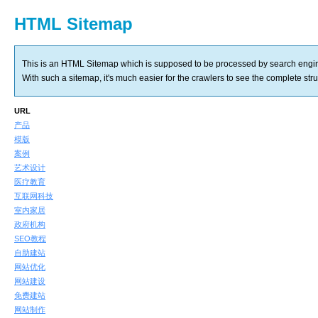
HTML Sitemap
This is an HTML Sitemap which is supposed to be processed by search engi
With such a sitemap, it's much easier for the crawlers to see the complete struct
URL
产品
模版
案例
艺术设计
医疗教育
互联网科技
室内家居
政府机构
SEO教程
自助建站
网站优化
网站建设
免费建站
网站制作