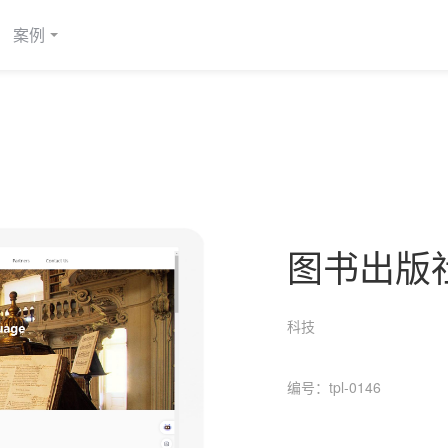
案例
图书出版
科技
编号：tpl-0146