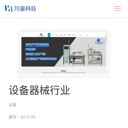
设备器械行业
设备
编号：tpl-0134