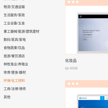
物流/交通运输
生活服务/家政
工业设备/五金
重工器械/能源/建筑建材
数码/家具/家电
食物蔬果/饮品
旅游/餐饮酒店
化妆品
林牧渔业/养殖业
tpl-0039
体育/健身/器材
环保/化工材料
工商/法律/律师
其他