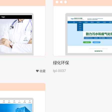
绿化环保
tpl-0037
收藏