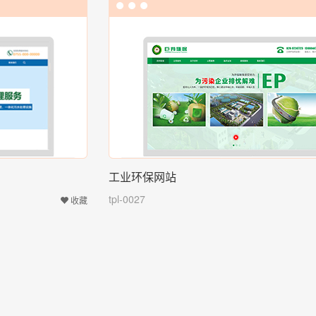
工业环保网站
tpl-0027
收藏