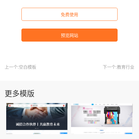
免费使用
预览网站
上一个:空白模板
下一个:教育行业
更多模版