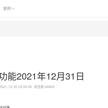
案例
能2021年12月31日
2021-12-30 23:59:54
浏览数:46863
通子代理