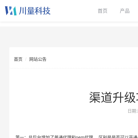
首页
产品
首页
网站公告
渠道升级功
日期:
第一：总后台增加了普通代理和oem代理， 区别是是否可以开