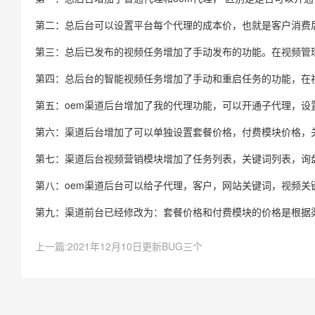
第二：总后台可以设置平台每个代理的成本价，也就是客户消费
第三：总后已发布的视频任务增加了手动发布的功能。在视频管
第四：总后台的智能视频任务增加了手动和重启任务的功能，在
第五：oem渠道后台增加了我的代理功能，可以开通子代理，设
第六：渠道后台增加了可以单独设置套餐价格，付费模块价格，
第七：渠道后台视频营销模块增加了任务列表，关键词列表，询
第八：oem渠道后台可以给子代理，客户，网站关键词，视频关
第九：渠道前台已经修改为：套餐价格和付费模块的价格是根据
上一篇:2021年12月10日更新BUG三个