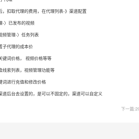
后，扣取代理的费用，在代理列表-》渠道配置
理-〉已发布的视频
视频管理-〉任务列表
置子代理的成本价
关键词价格， 视频价格等等
盘线索列表，视频管理功能等
键词进行充值和修改价格
渠道后台去设置的，是可以不固定的，渠道可以自定义
下一篇:2