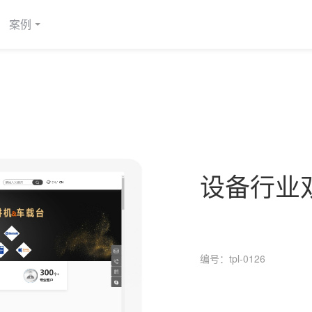
案例
设备行业
编号：tpl-0126