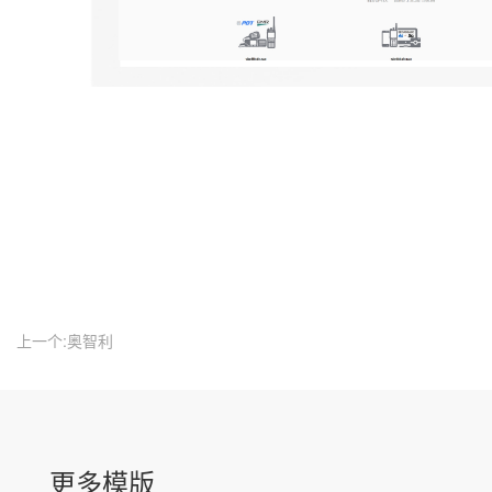
上一个:奥智利
更多模版